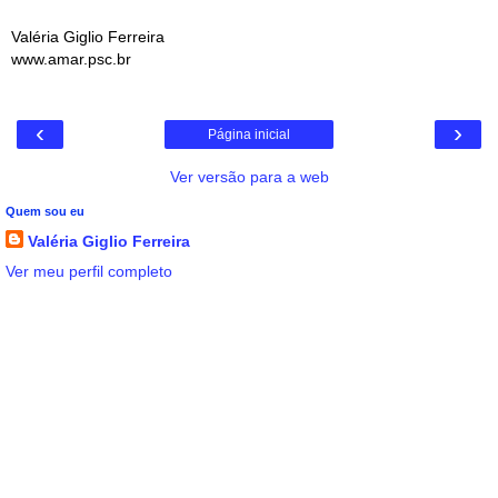
Valéria Giglio Ferreira
www.amar.psc.br
‹
›
Página inicial
Ver versão para a web
Quem sou eu
Valéria Giglio Ferreira
Ver meu perfil completo