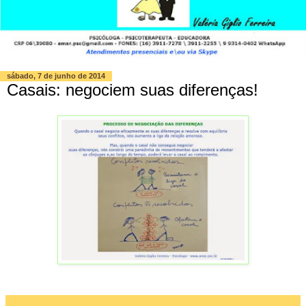
sábado, 7 de junho de 2014
Casais: negociem suas diferenças!