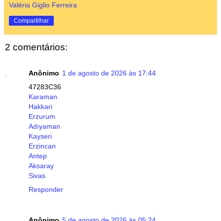
Valéria Giglio Ferreira
Compartilhar
2 comentários:
Anônimo
1 de agosto de 2026 às 17:44
47283C36
Karaman
Hakkari
Erzurum
Adıyaman
Kayseri
Erzincan
Antep
Aksaray
Sivas
Responder
Anônimo
5 de agosto de 2026 às 05:24