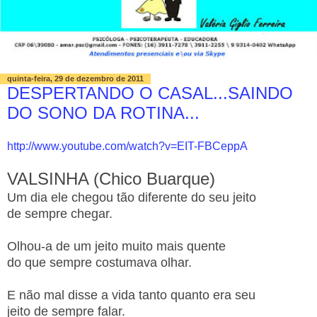
quinta-feira, 29 de dezembro de 2011
DESPERTANDO O CASAL...SAINDO
DO SONO DA ROTINA...
http://www.youtube.com/watch?v=EIT-FBCeppA
VALSINHA (Chico Buarque)
Um dia ele chegou tão diferente do seu jeito
de sempre chegar.
Olhou-a de um jeito muito mais quente
do que sempre costumava olhar.
E não mal disse a vida tanto quanto era seu
jeito de sempre falar.