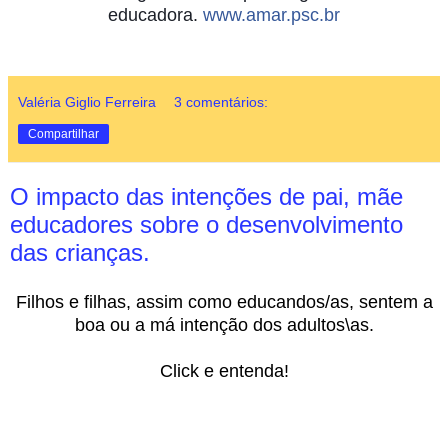
educadora.
www.amar.psc.br
Valéria Giglio Ferreira
3 comentários:
Compartilhar
O impacto das intenções de pai, mãe
educadores sobre o desenvolvimento
das crianças.
Filhos e filhas, assim como educandos/as, sentem a
boa ou a má intenção dos adultos\as.
Click e entenda!