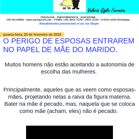
quarta-feira, 20 de fevereiro de 2019
O PERIGO DE ESPOSAS ENTRAREM
NO PAPEL DE MÃE DO MARIDO.
Muitos homens não estão aceitando a autonomia de
escolha das mulheres.
Principalmente, aqueles que as veem como esposas-
mães, projetando nelas a raiva da figura materna.
Bater na mãe é pecado, mas, naquela que se coloca
como mãe (acham, eles) não é pecado.