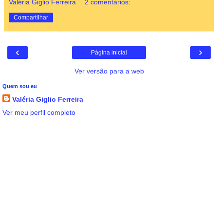
Valéria Giglio Ferreira
2 comentários:
Compartilhar
‹
›
Página inicial
Ver versão para a web
Quem sou eu
Valéria Giglio Ferreira
Ver meu perfil completo