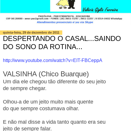
quinta-feira, 29 de dezembro de 2011
DESPERTANDO O CASAL...SAINDO
DO SONO DA ROTINA...
http://www.youtube.com/watch?v=EIT-FBCeppA
VALSINHA (Chico Buarque)
Um dia ele chegou tão diferente do seu jeito
de sempre chegar.
Olhou-a de um jeito muito mais quente
do que sempre costumava olhar.
E não mal disse a vida tanto quanto era seu
jeito de sempre falar.