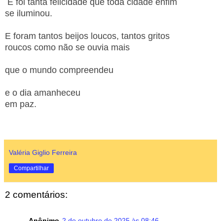
E foi tanta felicidade que toda cidade enfim
se iluminou.
E foram tantos beijos loucos, tantos gritos
roucos como não se ouvia mais
que o mundo compreendeu
e o dia amanheceu
em paz.
Valéria Giglio Ferreira
Compartilhar
2 comentários:
Anônimo
2 de outubro de 2025 às 08:46