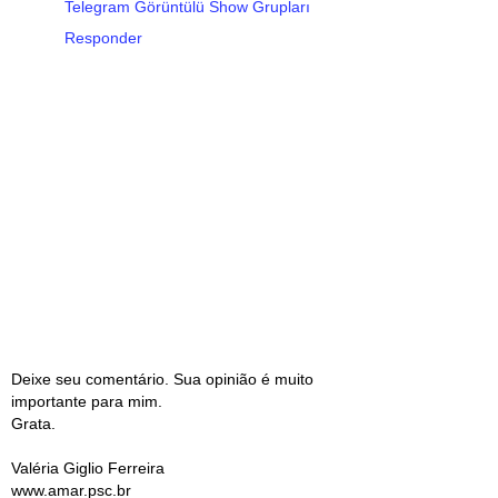
Telegram Görüntülü Show Grupları
Responder
Deixe seu comentário. Sua opinião é muito
importante para mim.
Grata.
Valéria Giglio Ferreira
www.amar.psc.br