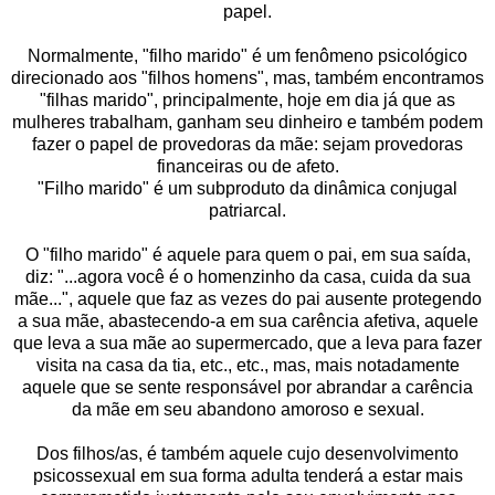
papel.
Normalmente, "filho marido" é um fenômeno psicológico
direcionado aos "filhos homens", mas, também encontramos
"filhas marido", principalmente, hoje em dia já que as
mulheres trabalham, ganham seu dinheiro e também podem
fazer o papel de provedoras da mãe: sejam provedoras
financeiras ou de afeto.
"Filho marido" é um subproduto da dinâmica conjugal
patriarcal.
O "filho marido" é aquele para quem o pai, em sua saída,
diz: "...agora você é o homenzinho da casa, cuida da sua
mãe...", aquele que faz as vezes do pai ausente protegendo
a sua mãe, abastecendo-a em sua carência afetiva, aquele
que leva a sua mãe ao supermercado, que a leva para fazer
visita na casa da tia, etc., etc., mas, mais notadamente
aquele que se sente responsável por abrandar a carência
da mãe em seu abandono amoroso e sexual.
Dos filhos/as, é também aquele cujo desenvolvimento
psicossexual em sua forma adulta tenderá a estar mais