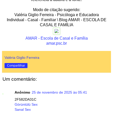
Modo de citação sugerido:
Valéria Giglio Ferreira - Psicóloga e Educadora
Individual - Casal - Familiar \ Blog AMAR - ESCOLA DE
CASAL E FAMÍLIA
AMAR - Escola de Casal e Família
amar.psc.br
Valéria Giglio Ferreira
Compartilhar
Um comentário:
Anônimo
25 de novembro de 2025 às 05:41
2F582DA31C
Görüntülü Sex
Sanal Sex