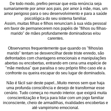
De todo modo, prefiro pensar que esta renúncia seja
sumariamente por amor aos pais, por amor à mãe, mas, um
amor perigoso para o seu desenvolvimento e para a saúde
psicológica do seu sistema familiar.
Assim, muitas filhas e filhos renunciam à sua vida pessoal
em favor de permanecerem nos papéis de "filhos ou filhas-
marido" de mães profundamente dominadoras e/ou
carentes.
Observamos frequentemente que quando os "filhos/as
marido" tentam se desvencilhar deste triste enredo, são
defrontados com chantagens emocionais e manipulações
abertas ou encobertas, entrando em cena uma espécie de
"mãe medusa" que paralisa o seu próprio filho caso ele a
confronte ou queira escapar do seu lugar de dominado/a.
Não é fácil sair deste papel...Muito menos sem que haja
uma profunda consciência e desejo de transformar esse
cenário. Tudo começa no mundo interior. que exigirá muita
conscientização e força para lidar com um jogo familiar
inconsciente, cheio de armadilhas, rivalidades encobertas e
até vampirismo emocional.