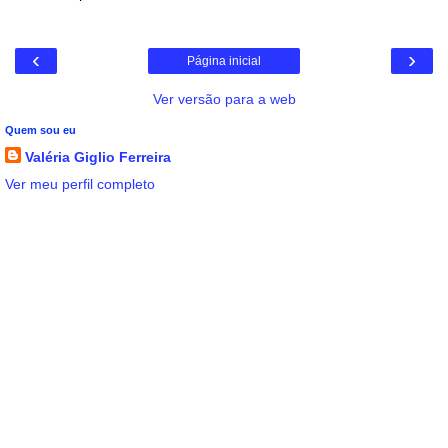
‹
›
Página inicial
Ver versão para a web
Quem sou eu
Valéria Giglio Ferreira
Ver meu perfil completo