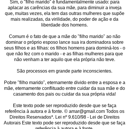
Sim, o "filho marido" é fundamentalmente usado: para
aplacar as carências da sua mãe, para diminuir a inveja
que, muitas vezes, ela tem das outras mulheres que supõe
mais realizadas, da virilidade, do poder de ação e da
liberdade dos homens.
Comum é o fato de que a mãe do "filho marido" ao não
dominar o próprio esposo lance sua ira dominadora sobre
seus filhos e as filhas: os filhos homens para dominá-los - o
que não fez com o marido - e as filhas mulheres para que
não venham a ter aquilo que ela própria não teve.
São processos em grande parte inconscientes.
Pobre "filho marido", eternamente divido entre a esposa e a
mãe, eternamente conflituado entre cuidar da sua mãe e do
casamento dos pais ou cuidar da sua própria vida!
Este texto pode ser reproduzido desde que se faça
referência à autora e à fonte. © amar@gmail.com Todos os
Direitos Reservados*. Lei nº 9.610/98 - Lei de Direitos
Autorais Este texto pode ser reproduzido desde que se faça
referência à autora e à fonte.