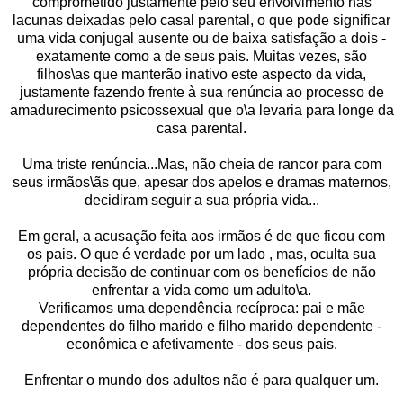
comprometido justamente pelo seu envolvimento nas
lacunas deixadas pelo casal parental, o que pode significar
uma vida conjugal ausente ou de baixa satisfação a dois -
exatamente como a de seus pais. Muitas vezes, são
filhos\as que manterão inativo este aspecto da vida,
justamente fazendo frente à sua renúncia ao processo de
amadurecimento psicossexual que o\a levaria para longe da
casa parental.
Uma triste renúncia...Mas, não cheia de rancor para com
seus irmãos\ãs que, apesar dos apelos e dramas maternos,
decidiram seguir a sua própria vida...
Em geral, a acusação feita aos irmãos é de que ficou com
os pais. O que é verdade por um lado , mas, oculta sua
própria decisão de continuar com os benefícios de não
enfrentar a vida como um adulto\a.
Verificamos uma dependência recíproca: pai e mãe
dependentes do filho marido e filho marido dependente -
econômica e afetivamente - dos seus pais.
Enfrentar o mundo dos adultos não é para qualquer um.