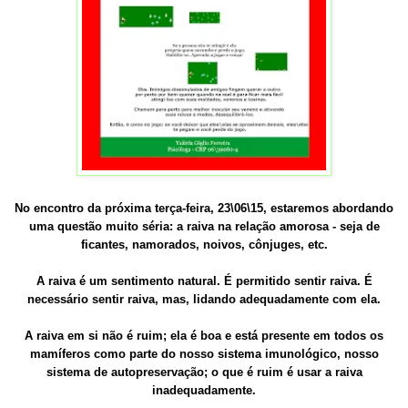
No encontro da próxima terça-feira, 23\06\15, estaremos abordando
uma questão muito séria: a raiva na relação amorosa - seja de
ficantes, namorados, noivos, cônjuges, etc.
A raiva é um sentimento natural. É permitido sentir raiva. É
necessário sentir raiva, mas, lidando adequadamente com ela.
A raiva em si não é ruim; ela é boa e está presente em todos os
mamíferos como parte do nosso sistema imunológico, nosso
sistema de autopreservação; o que é ruim é usar a raiva
inadequadamente.