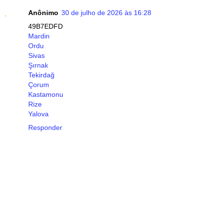
Anônimo
30 de julho de 2026 às 16:28
49B7EDFD
Mardin
Ordu
Sivas
Şırnak
Tekirdağ
Çorum
Kastamonu
Rize
Yalova
Responder