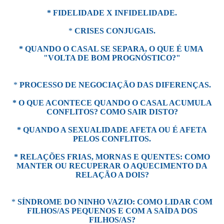
* FIDELIDADE X INFIDELIDADE.
*
CRISES CONJUGAIS.
* QUANDO O CASAL SE SEPARA, O QUE É UMA
"VOLTA DE BOM PROGNÓSTICO?"
*
PROCESSO DE NEGOCIAÇÃO DAS DIFERENÇAS.
* O QUE ACONTECE QUANDO O CASAL ACUMULA
CONFLITOS? COMO SAIR DISTO?
* QUANDO A SEXUALIDADE AFETA OU É AFETA
PELOS CONFLITOS.
* RELAÇÕES FRIAS, MORNAS E QUENTES: COMO
MANTER OU RECUPERAR O AQUECIMENTO DA
RELAÇÃO A DOIS?
*
SÍNDROME DO NINHO VAZIO: COMO LIDAR COM
FILHOS/AS PEQUENOS E COM A SAÍDA DOS
FILHOS/AS?