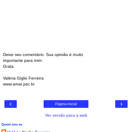
Deixe seu comentário. Sua opinião é muito
importante para mim.
Grata.
Valéria Giglio Ferreira
www.amar.psc.br
‹
›
Página inicial
Ver versão para a web
Quem sou eu