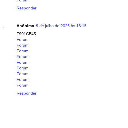
Responder
Anônimo
9 de julho de 2026 às 13:15
F901CE45
Forum
Forum
Forum
Forum
Forum
Forum
Forum
Forum
Forum
Responder