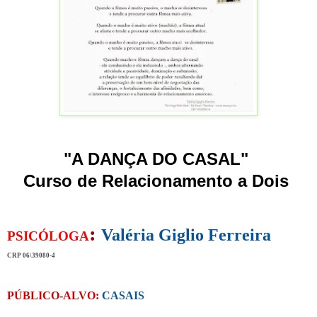
"A
DANÇA DO CASAL
"
Curso de Relacionamento a Dois
:
Valéria Giglio Ferreira
PSICÓLOGA
CRP 06\39080-4
PÚBLICO-ALVO:
CASAIS