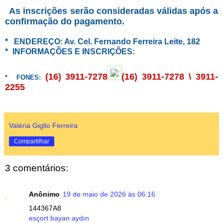
As inscrições serão consideradas válidas após a
confirmação do pagamento.
* ENDEREÇO: Av. Cel. Fernando Ferreira Leite, 182
*
INFORMAÇÕES E INSCRIÇÕES:
(16) 3911-7278
(16) 3911-7278
\ 3911-
*
FONES:
2255
Valéria Giglio Ferreira
Compartilhar
3 comentários:
Anônimo
19 de maio de 2026 às 06:16
144367A8
esçort bayan aydın