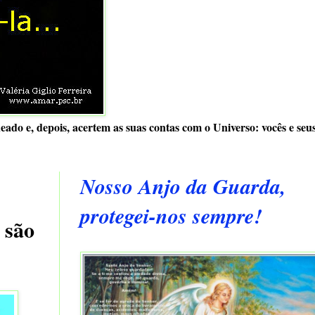
ado e, depois, acertem as suas contas com o Universo: vocês e seu
Nosso Anjo da Guarda,
protegei-nos sempre!
 são