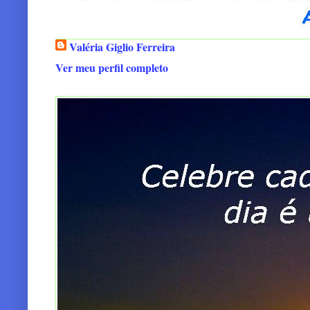
Valéria Giglio Ferreira
Ver meu perfil completo