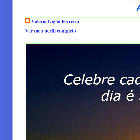
Valéria Giglio Ferreira
Ver meu perfil completo