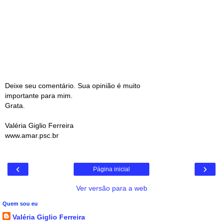
Deixe seu comentário. Sua opinião é muito
importante para mim.
Grata.
Valéria Giglio Ferreira
www.amar.psc.br
‹
›
Página inicial
Ver versão para a web
Quem sou eu
Valéria Giglio Ferreira