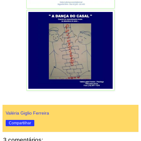
Valéria Giglio Ferreira
Compartilhar
3 comentários: