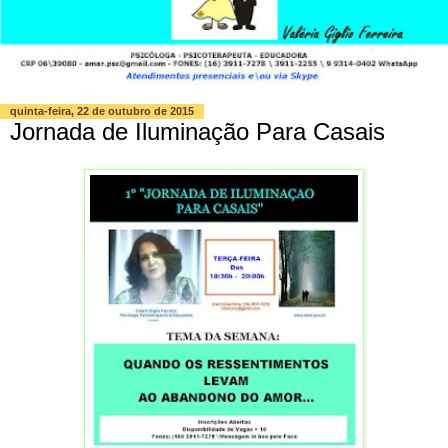
quinta-feira, 22 de outubro de 2015
Jornada de Iluminação Para Casais