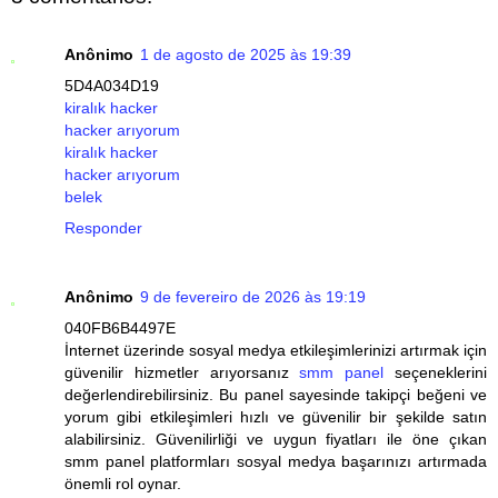
Anônimo
1 de agosto de 2025 às 19:39
5D4A034D19
kiralık hacker
hacker arıyorum
kiralık hacker
hacker arıyorum
belek
Responder
Anônimo
9 de fevereiro de 2026 às 19:19
040FB6B4497E
İnternet üzerinde sosyal medya etkileşimlerinizi artırmak için
güvenilir hizmetler arıyorsanız
smm panel
seçeneklerini
değerlendirebilirsiniz. Bu panel sayesinde takipçi beğeni ve
yorum gibi etkileşimleri hızlı ve güvenilir bir şekilde satın
alabilirsiniz. Güvenilirliği ve uygun fiyatları ile öne çıkan
smm panel platformları sosyal medya başarınızı artırmada
önemli rol oynar.