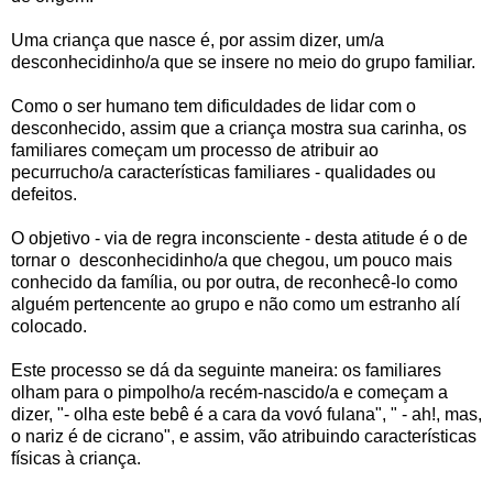
Uma criança que nasce é, por assim dizer, um/a
desconhecidinho/a que se insere no meio do grupo familiar.
Como o ser humano tem dificuldades de lidar com o
desconhecido, assim que a criança mostra sua carinha, os
familiares começam um processo de atribuir ao
pecurrucho/a características familiares - qualidades ou
defeitos.
O objetivo - via de regra inconsciente - desta atitude é o de
tornar o desconhecidinho/a que chegou, um pouco mais
conhecido da família, ou por outra, de reconhecê-lo como
alguém pertencente ao grupo e não como um estranho alí
colocado.
Este processo se dá da seguinte maneira: os familiares
olham para o pimpolho/a recém-nascido/a e começam a
dizer, "- olha este bebê é a cara da vovó fulana", " - ah!, mas,
o nariz é de cicrano", e assim, vão atribuindo características
físicas à criança.