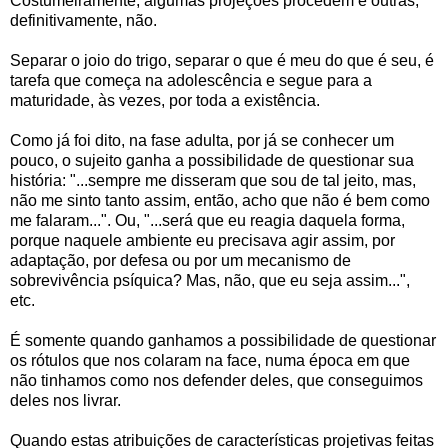
Costumeiramente, algumas projeções procedem e outras,
definitivamente, não.
Separar o joio do trigo, separar o que é meu do que é seu, é
tarefa que começa na adolescência e segue para a
maturidade, às vezes, por toda a existência.
Como já foi dito, na fase adulta, por já se conhecer um
pouco, o sujeito ganha a possibilidade de questionar sua
história: "...sempre me disseram que sou de tal jeito, mas,
não me sinto tanto assim, então, acho que não é bem como
me falaram...". Ou, "...será que eu reagia daquela forma,
porque naquele ambiente eu precisava agir assim, por
adaptação, por defesa ou por um mecanismo de
sobrevivência psíquica? Mas, não, que eu seja assim...",
etc.
É somente quando ganhamos a possibilidade de questionar
os rótulos que nos colaram na face, numa época em que
não tinhamos como nos defender deles, que conseguimos
deles nos livrar.
Quando estas atribuições de características projetivas feitas