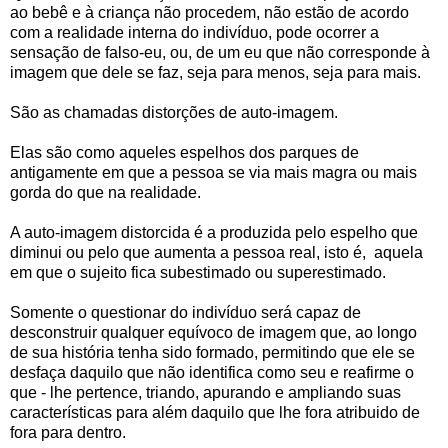
ao bebê e à criança não procedem, não estão de acordo
com a realidade interna do indivíduo, pode ocorrer a
sensação de falso-eu, ou, de um eu que não corresponde à
imagem que dele se faz, seja para menos, seja para mais.
São as chamadas distorções de auto-imagem.
Elas são como aqueles espelhos dos parques de
antigamente em que a pessoa se via mais magra ou mais
gorda do que na realidade.
A auto-imagem distorcida é a produzida pelo espelho que
diminui ou pelo que aumenta a pessoa real, isto é, aquela
em que o sujeito fica subestimado ou superestimado.
Somente o questionar do indivíduo será capaz de
desconstruir qualquer equívoco de imagem que, ao longo
de sua história tenha sido formado, permitindo que ele se
desfaça daquilo que não identifica como seu e reafirme o
que - lhe pertence, triando, apurando e ampliando suas
características para além daquilo que lhe fora atribuido de
fora para dentro.