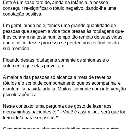
Este é um caso raro de, ainda na infância, a pessoa
conseguir re-significar o rótulo negativo, dando-lhe uma
conotação positiva.
Em geral, ainda hoje, temos uma grande quantidade de
pessoas que seguem a vida toda presas às rotulagens que-
lhes colaram na testa num tempo tão remoto de suas vidas
que o início desse processo se perdeu nos recônditos da
sua memória.
Ficando destas rotulagens somente os sintomas e o
sofrimento que elas provocam.
A maioria das pessoas só alcança a meta de rever os
rótulos e o script de comportamento que os acompanha e
mantém, lá na vida adulta. Muitos, somente com intervenção
psicoterapêutica.
Neste contexto, uma pergunta que gosto de fazer aos
meus/minhas pacientes é: " - Você é assim, ou, será que foi
treinado/a para ser assim?"