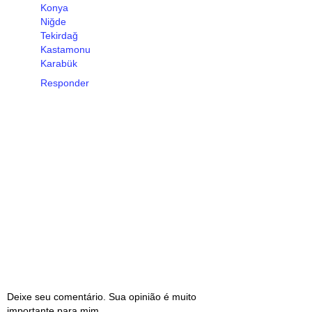
Konya
Niğde
Tekirdağ
Kastamonu
Karabük
Responder
Deixe seu comentário. Sua opinião é muito
importante para mim.