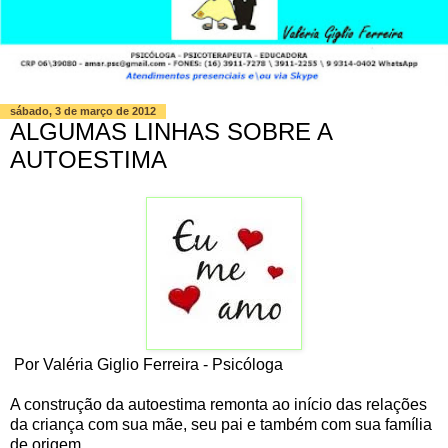
sábado, 3 de março de 2012
ALGUMAS LINHAS SOBRE A
AUTOESTIMA
Por Valéria Giglio Ferreira - Psicóloga
A construção da autoestima remonta ao início das relações
da criança com sua mãe, seu pai e também com sua família
de origem.