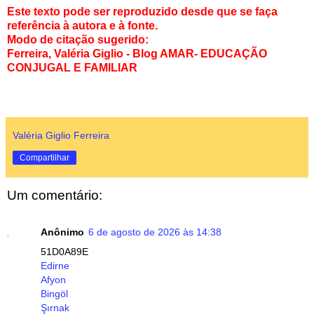
Este texto pode ser reproduzido desde que se faça
referência à autora e à fonte.
Modo de citação sugerido:
Ferreira, Valéria Giglio - Blog AMAR- EDUCAÇÃO
CONJUGAL E FAMILIAR
Valéria Giglio Ferreira
Compartilhar
Um comentário:
Anônimo
6 de agosto de 2026 às 14:38
51D0A89E
Edirne
Afyon
Bingöl
Şırnak