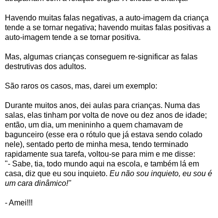
Havendo muitas falas negativas, a auto-imagem da criança
tende a se tornar negativa; havendo muitas falas positivas a
auto-imagem tende a se tornar positiva.
Mas, algumas crianças conseguem re-significar as falas
destrutivas dos adultos.
São raros os casos, mas, darei um exemplo:
Durante muitos anos, dei aulas para crianças. Numa das
salas, elas tinham por volta de nove ou dez anos de idade;
então, um dia, um menininho a quem chamavam de
bagunceiro (esse era o rótulo que já estava sendo colado
nele), sentado perto de minha mesa, tendo terminado
rapidamente sua tarefa, voltou-se para mim e me disse:
"- Sabe, tia, todo mundo aqui na escola, e também lá em
casa, diz que eu sou inquieto.
Eu não sou inquieto, eu sou é
um
cara dinâmico!"
- Amei!!!