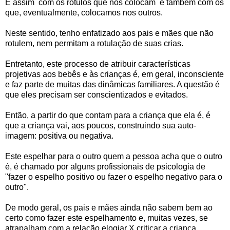
É assim com os rótulos que nos colocam e também com os
que, eventualmente, colocamos nos outros.
Neste sentido, tenho enfatizado aos pais e mães que não
rotulem, nem permitam a rotulação de suas crias.
Entretanto, este processo de atribuir características
projetivas aos bebês e às crianças é, em geral, inconsciente
e faz parte de muitas das dinâmicas familiares. A questão é
que eles precisam ser conscientizados e evitados.
Então, a partir do que contam para a criança que ela é, é
que a criança vai, aos poucos, construindo sua auto-
imagem: positiva ou negativa.
Este espelhar para o outro quem a pessoa acha que o outro
é, é chamado por alguns profissionais de psicologia de
"fazer o espelho positivo ou fazer o espelho negativo para o
outro".
De modo geral, os pais e mães ainda não sabem bem ao
certo como fazer este espelhamento e, muitas vezes, se
atrapalham com a relação elogiar X criticar a criança.