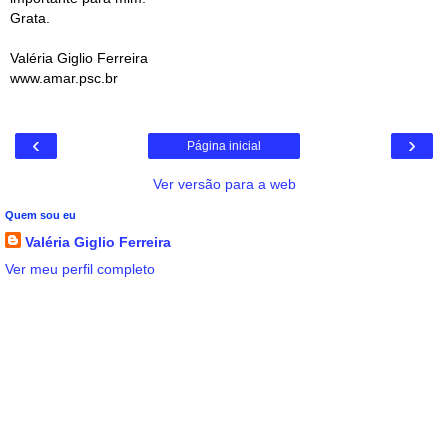
Grata.
Valéria Giglio Ferreira
www.amar.psc.br
‹
›
Página inicial
Ver versão para a web
Quem sou eu
Valéria Giglio Ferreira
Ver meu perfil completo