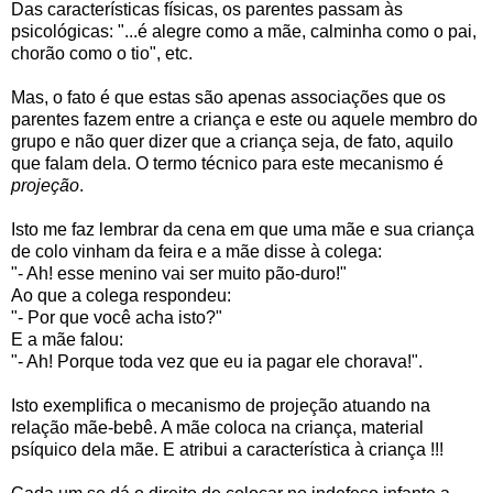
Das características físicas, os parentes passam às
psicológicas: "...é alegre como a mãe, calminha como o pai,
chorão como o tio", etc.
Mas, o fato é que estas são apenas associações que os
parentes fazem entre a criança e este ou aquele membro do
grupo e não quer dizer que a criança seja, de fato, aquilo
que falam dela. O termo técnico para este mecanismo é
projeção
.
Isto me faz lembrar da cena em que uma mãe e sua criança
de colo vinham da feira e a mãe disse à colega:
"- Ah! esse menino vai ser muito pão-duro!"
Ao que a colega respondeu:
"- Por que você acha isto?"
E a mãe falou:
"- Ah! Porque toda vez que eu ia pagar ele chorava!".
Isto exemplifica o mecanismo de projeção atuando na
relação mãe-bebê. A mãe coloca na criança, material
psíquico dela mãe. E atribui a característica à criança !!!