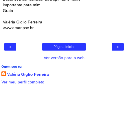
importante para mim.
Grata.
Valéria Giglio Ferreira
www.amar.psc.br
‹
›
Página inicial
Ver versão para a web
Quem sou eu
Valéria Giglio Ferreira
Ver meu perfil completo