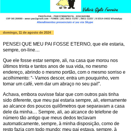
domingo, 11 de agosto de 2024
PENSEI QUE MEU PAI FOSSE ETERNO, que ele estaria,
sempre, on-line…
Que ele fosse estar sempre, ali, na casa que morou nos
últimos trinta e tantos anos de sua vida, no mesmo
endereço, abrindo o mesmo portão, com o mesmo sorriso e
acolhimento: “- Vamos descer, entra um pouquinho, vem
tomar um café, vem dar um abraço no seu pai!”.
Achava, embora ouvisse falar que com outros pais tinha
sido diferente, que meu pai estaria sempre, ali, eternamente
ao alcance dos poucos quilômetros que separavam a casa
dele da minha… Sempre, ali, ao alcance do telefone de
número tão antigo que meus dedos teclavam
automaticamente, sempre, à minha disposição, como de
resto fazia com todo mundo: meu pai estava, sempre, à