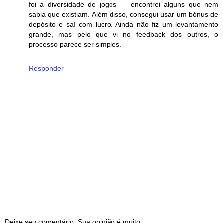
foi a diversidade de jogos — encontrei alguns que nem
sabia que existiam. Além disso, consegui usar um bónus de
depósito e saí com lucro. Ainda não fiz um levantamento
grande, mas pelo que vi no feedback dos outros, o
processo parece ser simples.
Responder
Deixe seu comentário. Sua opinião é muito