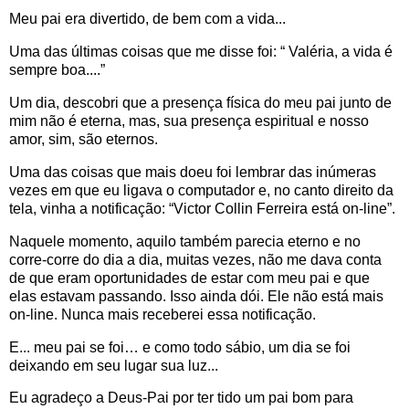
Meu pai era divertido, de bem com a vida...
Uma das últimas coisas que me disse foi: “ Valéria, a vida é
sempre boa....”
Um dia, descobri que a presença física do meu pai junto de
mim não é eterna, mas, sua presença espiritual e nosso
amor, sim, são eternos.
Uma das coisas que mais doeu foi lembrar das inúmeras
vezes em que eu ligava o computador e, no canto direito da
tela, vinha a notificação: “Victor Collin Ferreira está on-line”.
Naquele momento, aquilo também parecia eterno e no
corre-corre do dia a dia, muitas vezes, não me dava conta
de que eram oportunidades de estar com meu pai e que
elas estavam passando. Isso ainda dói. Ele não está mais
on-line. Nunca mais receberei essa notificação.
E... meu pai se foi… e como todo sábio, um dia se foi
deixando em seu lugar sua luz...
Eu agradeço a Deus-Pai por ter tido um pai bom para