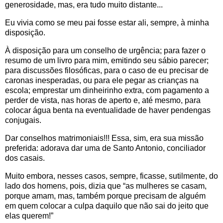
generosidade, mas, era tudo muito distante...
Eu vivia como se meu pai fosse estar ali, sempre, à minha
disposição.
À disposição para um conselho de urgência; para fazer o
resumo de um livro para mim, emitindo seu sábio parecer;
para discussões filosóficas, para o caso de eu precisar de
caronas inesperadas, ou para ele pegar as crianças na
escola; emprestar um dinheirinho extra, com pagamento a
perder de vista, nas horas de aperto e, até mesmo, para
colocar água benta na eventualidade de haver pendengas
conjugais.
Dar conselhos matrimoniais!!! Essa, sim, era sua missão
preferida: adorava dar uma de Santo Antonio, conciliador
dos casais.
Muito embora, nesses casos, sempre, ficasse, sutilmente, do
lado dos homens, pois, dizia que “as mulheres se casam,
porque amam, mas, também porque precisam de alguém
em quem colocar a culpa daquilo que não sai do jeito que
elas querem!”