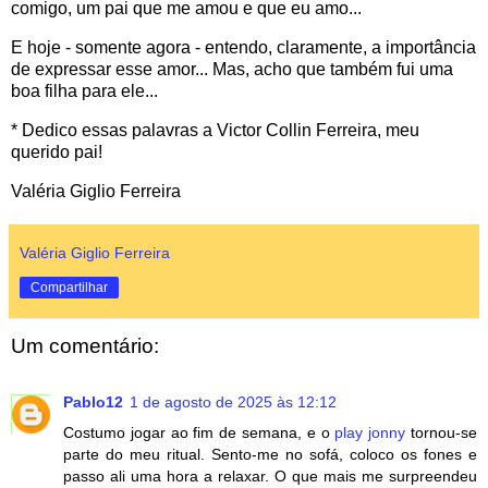
comigo, um pai que me amou e que eu amo...
E hoje - somente agora - entendo, claramente, a importância
de expressar esse amor... Mas, acho que também fui uma
boa filha para ele...
* Dedico essas palavras a Victor Collin Ferreira, meu
querido pai!
Valéria Giglio Ferreira
Valéria Giglio Ferreira
Compartilhar
Um comentário:
Pablo12
1 de agosto de 2025 às 12:12
Costumo jogar ao fim de semana, e o
play jonny
tornou-se
parte do meu ritual. Sento-me no sofá, coloco os fones e
passo ali uma hora a relaxar. O que mais me surpreendeu